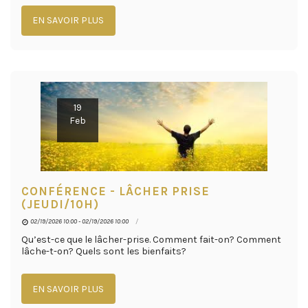
EN SAVOIR PLUS
19
Feb
CONFÉRENCE - LÂCHER PRISE
(JEUDI/10H)
02/19/2026 10:00 - 02/19/2026 10:00
Qu’est-ce que le lâcher-prise. Comment fait-on? Comment
lâche-t-on? Quels sont les bienfaits?
EN SAVOIR PLUS