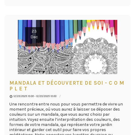
23
Dec
MANDALA ET DÉCOUVERTE DE SOI - C O M
P L E T
12/23/2025 10:00 - 12/23/2025 10:00
Une rencontre entre nous pour vous permettre de vivre un
moment précieux, où vous aurez à laisser se déposer des
couleurs sur un mandala, que vous aurez choisi par
intuition. Voyez ensuite l’interprétation des couleurs, des
formes de votre mandala, qui représente votre jardin
intérieur et garder cet outil pour faire vos propres
méditations. Note: apportez vos lunettes de vision au