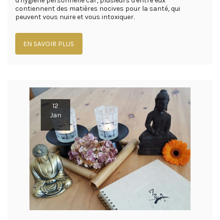
d'hygiène personnelle car, plusieurs d'entre eux
contiennent des matières nocives pour la santé, qui
peuvent vous nuire et vous intoxiquer.
EN SAVOIR PLUS
12
Jan