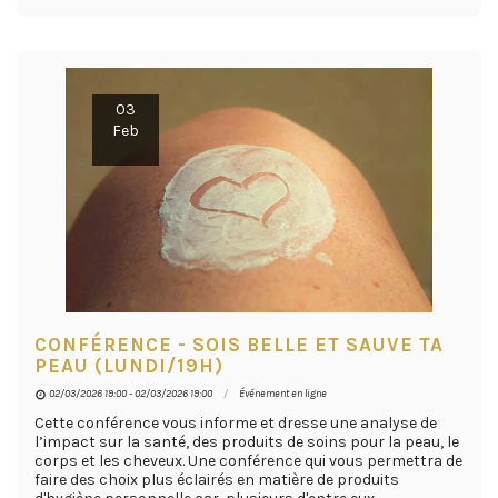
03
Feb
CONFÉRENCE - SOIS BELLE ET SAUVE TA
PEAU (LUNDI/19H)
02/03/2026 19:00 - 02/03/2026 19:00
Événement en ligne
Cette conférence vous informe et dresse une analyse de
l’impact sur la santé, des produits de soins pour la peau, le
corps et les cheveux. Une conférence qui vous permettra de
faire des choix plus éclairés en matière de produits