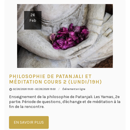
26
Feb
PHILOSOPHIE DE PATANJALI ET
MÉDITATION COURS 2 (LUNDI/19H)
02/26/2026 19:00 - 02/26/2026 19:00
Événement en ligne
Enseignement de la philosophie de Patanjali. Les Yamas, 2e
partie. Période de questions, d'échange et de méditation à la
fin de la rencontre.
EN SAVOIR PLUS